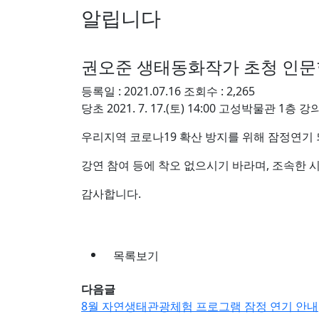
알립니다
권오준 생태동화작가 초청 인문
등록일 :
2021.07.16
조회수 :
2,265
당초 2021. 7. 17.(토) 14:00 고성박
우리지역 코로나19 확산 방지를 위해 잠정연기
강연 참여 등에 착오 없으시기 바라며, 조속한 
감사합니다.
목록보기
다음글
8월 자연생태관광체험 프로그램 잠정 연기 안내