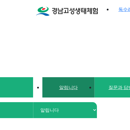
독수
알립니다
질문과 답