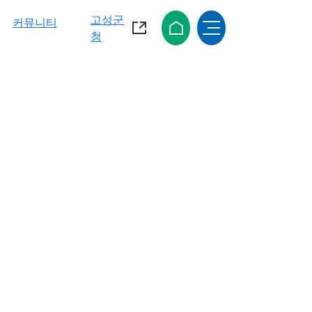
고성군
커뮤니티
청