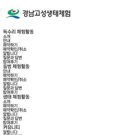
독수리 체험활동
소개
안내
예약하기
예약확인/취소
알립니다
질문과 답변
참여후기
둠벙 체험활동
안내
예약하기
예약확인/취소
알립니다
질문과 답변
참여후기
생태 체험활동
소개
예약하기
예약확인/취소
알립니다
질문과 답변
참여후기
커뮤니티
알립니다