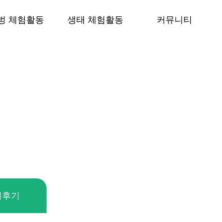
벙 체험활동
생태 체험활동
커뮤니티
커뮤니티::알립니다
여후기