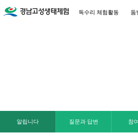
독수리 체험활동
둠
알립니다
질문과 답변
참