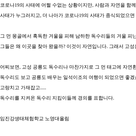
코로나19의 사태에 어쩔 수없는 상황이지만, 사람과 자연을 함
사태가 누그러지고, 더 나아가 코로나19의 사태가 종식되었으면
그 먼 몽골에서 혹독한 겨울을 피해 남하한 독수리들의 겨울 피난
그들은 왜 이곳을 찾아 왔을까? 이것이 자연입니다. 그래서 고성
어찌보면, 고성 공룡도 독수리나 마찬가지로 그 먼 태고에 자연
독수리도 보고 공룡도 배우는 일석이조의 여행이 되었으면 좋겠
고랑치고 가재잡고.....
독수리를 지켜온 독수리 지킴이들께 경의를 표합니다.
임진강생태체험학교 노영대올림