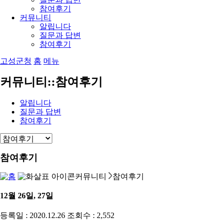
참여후기
커뮤니티
알립니다
질문과 답변
참여후기
고성군청
홈
메뉴
커뮤니티::참여후기
알립니다
질문과 답변
참여후기
참여후기
커뮤니티
참여후기
12월 26일, 27일
등록일 :
2020.12.26
조회수 :
2,552