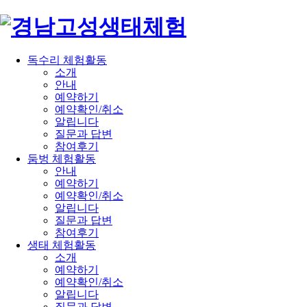
독수리 체험활동
소개
안내
예약하기
예약확인/취소
알립니다
질문과 답변
참여후기
둠벙 체험활동
안내
예약하기
예약확인/취소
알립니다
질문과 답변
참여후기
생태 체험활동
소개
예약하기
예약확인/취소
알립니다
질문과 답변