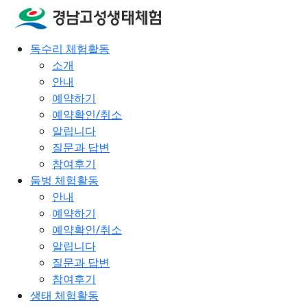
독수리 체험활동
소개
안내
예약하기
예약확인/취소
알립니다
질문과 답변
참여후기
둠벙 체험활동
안내
예약하기
예약확인/취소
알립니다
질문과 답변
참여후기
생태 체험활동