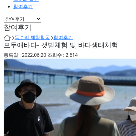
참여후기
참여후기
독수리 체험활동
참여후기
모두애바다- 갯벌체험 및 바다생태체험
등록일 :
2022.06.20
조회수 :
2,614