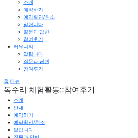
소개
예약하기
예약확인/취소
알립니다
질문과 답변
참여후기
커뮤니티
알립니다
질문과 답변
참여후기
홈
메뉴
독수리 체험활동::참여후기
소개
안내
예약하기
예약확인/취소
알립니다
질문과 답변