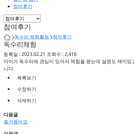
참여후기
참여후기
독수리 체험활동
참여후기
독수리체험
등록일 :
2023.02.21
조회수 :
2,416
아이가 독수리에 관심이 있어서 체험을 왔는데 설명도 재미있고
니다.
목록보기
수정하기
삭제하기
다음글
즐거웠어요
이전글