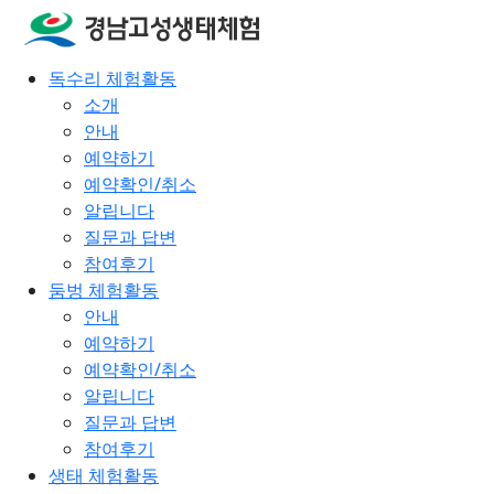
독수리 체험활동
소개
안내
예약하기
예약확인/취소
알립니다
질문과 답변
참여후기
둠벙 체험활동
안내
예약하기
예약확인/취소
알립니다
질문과 답변
참여후기
생태 체험활동