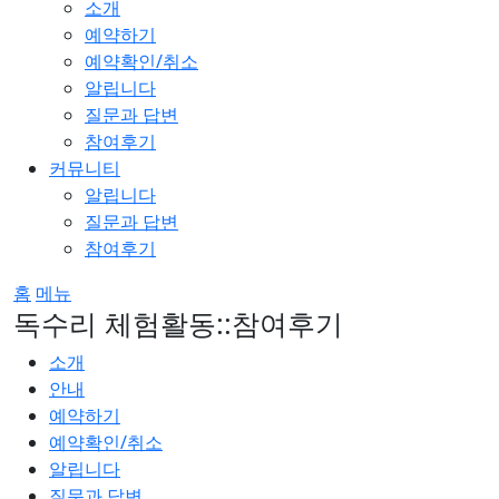
소개
예약하기
예약확인/취소
알립니다
질문과 답변
참여후기
커뮤니티
알립니다
질문과 답변
참여후기
홈
메뉴
독수리 체험활동::참여후기
소개
안내
예약하기
예약확인/취소
알립니다
질문과 답변