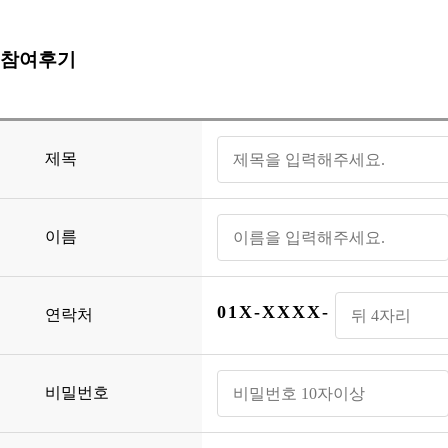
참여후기
제목
이름
01X-XXXX-
연락처
비밀번호