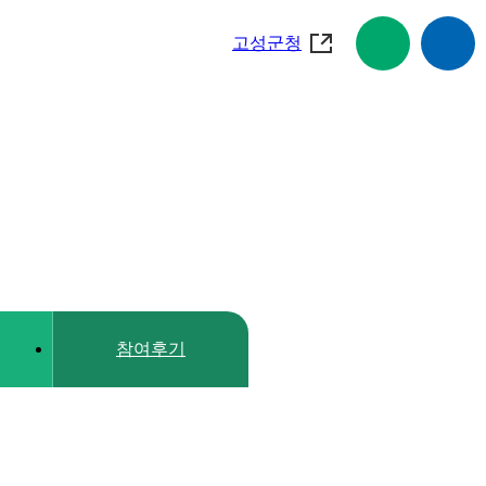
고성군청
참여후기