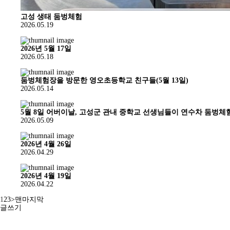
고성 생태 둠벙체험
2026.05.19
2026년 5월 17일
2026.05.18
둠벙체험장을 방문한 영오초등학교 친구들(5월 13일)
2026.05.14
5월 8일 어버이날, 고성군 관내 중학교 선생님들이 연수차 둠벙
2026.05.09
2026년 4월 26일
2026.04.29
2026년 4월 19일
2026.04.22
1
2
3
>
맨마지막
글쓰기
고성군청
개인정보처리방침
오시는 길