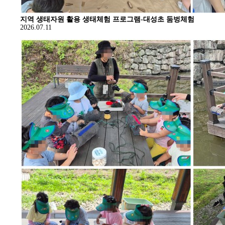
지역 생태자원 활용 생태체험 프로그램-대성초 둠벙체험
2026.07.11