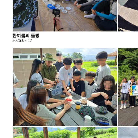
한여름의 둠벙
2026.07.17