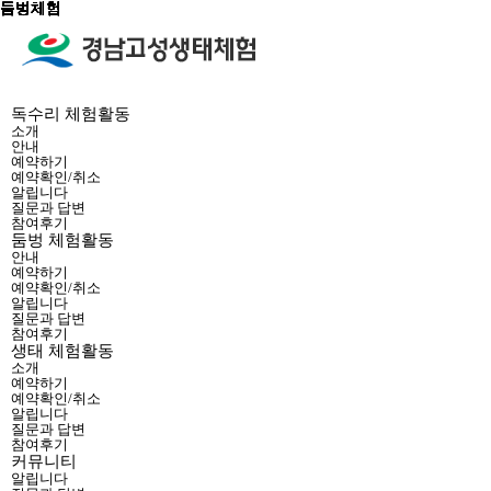
둠벙체험
둠벙체험
둠벙체험
둠벙체험
둠벙체험
둠벙체험
둠벙체험
둠벙체험
둠벙체험
둠벙체험
둠벙체험
둠벙체험
독수리 체험활동
소개
안내
예약하기
예약확인/취소
알립니다
질문과 답변
참여후기
둠벙 체험활동
안내
예약하기
예약확인/취소
알립니다
질문과 답변
참여후기
생태 체험활동
소개
예약하기
예약확인/취소
알립니다
질문과 답변
참여후기
커뮤니티
알립니다