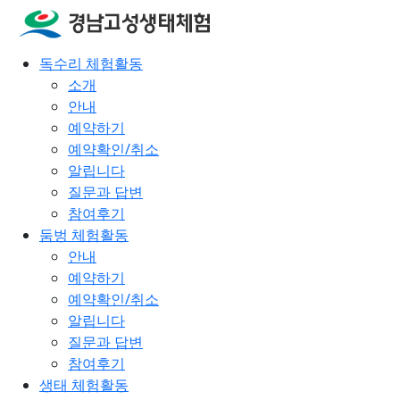
독수리 체험활동
소개
안내
예약하기
예약확인/취소
알립니다
질문과 답변
참여후기
둠벙 체험활동
안내
예약하기
예약확인/취소
알립니다
질문과 답변
참여후기
생태 체험활동