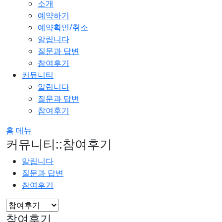
소개
예약하기
예약확인/취소
알립니다
질문과 답변
참여후기
커뮤니티
알립니다
질문과 답변
참여후기
홈
메뉴
커뮤니티::참여후기
알립니다
질문과 답변
참여후기
참여후기