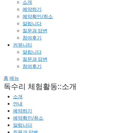
소개
예약하기
예약확인/취소
알립니다
질문과 답변
참여후기
커뮤니티
알립니다
질문과 답변
참여후기
홈
메뉴
독수리 체험활동::소개
소개
안내
예약하기
예약확인/취소
알립니다
질문과 답변