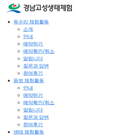
독수리 체험활동
소개
안내
예약하기
예약확인/취소
알립니다
질문과 답변
참여후기
둠벙 체험활동
안내
예약하기
예약확인/취소
알립니다
질문과 답변
참여후기
생태 체험활동