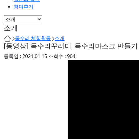
참여후기
소개
독수리 체험활동
소개
[동영상] 독수리꾸러미_독수리마스크 만들기
등록일 :
2021.01.15
조회수 :
904