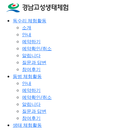
독수리 체험활동
소개
안내
예약하기
예약확인/취소
알립니다
질문과 답변
참여후기
둠벙 체험활동
안내
예약하기
예약확인/취소
알립니다
질문과 답변
참여후기
생태 체험활동