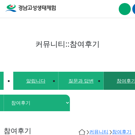
커뮤니티::참여후기
알립니다
질문과 답변
참여후
참여후기
커뮤니티
참여후기