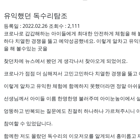
유익했던 독수리탐조
등록일 :
2022.02.26
조회수 :
2,111
코로나로 갑갑해하는 아이들에게 최대한 안전하게 체험을 해 볼
하다 치열한 경쟁을 뚫고 예약성공했네요. 이렇게 알차고 유
을 해 볼수있는 곳을
찾던차에 뉴스에서 봤던 게 생각나서 찾아오게 되었어요.
코로나가 점점 더 심해져서 고민고민하다 치열한 경쟁을 뚫고
이렇게 알차고 유익한 체험에 함께하지 못했더라면 정말 아쉬
선생님께서 아이들 이름 한명한명 불러주며 아이눈높이에서 
엉뚱하고 반복되는 질문에도 친절히 하나하나 가르쳐주시니 
참여할 수 있었답니다.
함께한 저도 몰랐던 독수리의 이모저모를 알게되서 흥미롭고 